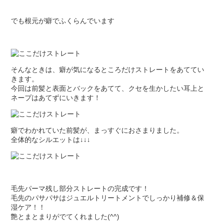
でも根元が癖でふくらんでいます
そんなときは、癖が気になるところだけストレートをあててい
きます。
今回は前髪と表面とバックをあてて、クセを生かしたい耳上と
ネープはあてずにいきます！
癖でわかれていた前髪が、まっすぐにおさまりました。
全体的なシルエットは↓↓↓
毛先パーマ残し部分ストレートの完成です！
毛先のパサパサはジュエルトリートメントでしっかり補修＆保
湿ケア！！
艶とまとまりがでてくれました(^^)