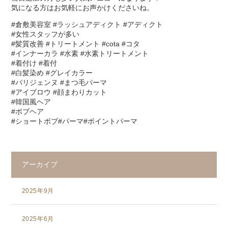
気になる方はお気軽にお声かけくださいね。
#倉敷美容室 #ラッシュアディクト #アディクト
#女性スタッフが多い
#髪質改善 #トリートメント #cota #コタ
#インナーカラ #水素 #水素トリートメント
#着付け #着付
#白髪染め #グレイカラー
#パリジェンヌ #まつ毛パーマ
#アイブロウ #顔まわりカット
#韓国風ヘア
#ボブヘア
#ショートボブ#パーマ#ポイントパーマ
アーカイブ
2025年9月
2025年6月