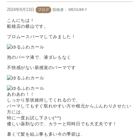
2024年8月13日
ブログ
投稿者：
MEGUMI.Y
こんにちは！
船穂店の横山です。
プロムースパーマしてみました！
泡のパーマ液で、液ダレもなく
不快感がない新感覚のパーマです
あわあわ！！
しっかり形状維持してくれるので、
パーマしてもすぐ取れやすい方や根元からふんわりさせたい
方には、
特に一度お試し下さい(^^)
優しい薬剤なので、カラーと同時日でも大丈夫です！
暑くて髪を結ぶ事も多い今の季節は、