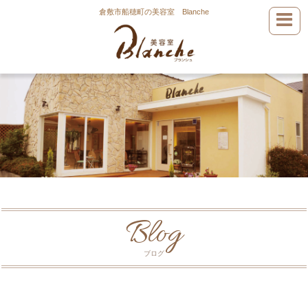
倉敷市船穂町の美容室 Blanche
Blog
ブログ