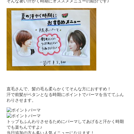
そんな暑い汗かく時期にオススメメニューの紹介です♪
直毛さんで、髪の毛も柔らかくてそんな方におすすめ！
汗で前髪がペタンとなる時期にポイントでパーマを当ててふん
わりさせます。
トップもふんわりさせるためにパーマしてあげると汗かく時期
でも楽ちんですよ♪
当日追加の方も多い人気メニューになります！